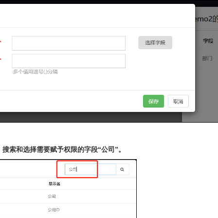
”，搜索和选择需要赋予权限的字段“公司”。