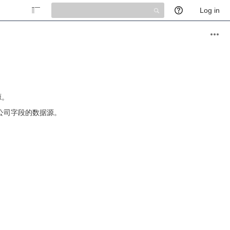
Quick
Log in
Search
源。
有公司字段的数据源。