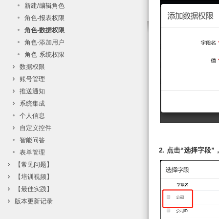
新建/编辑角色
角色-报表权限
角色-数据权限
角色-添加用户
角色-系统权限
数据权限
账号管理
推送通知
系统集成
个人信息
自定义控件
智能问答
2. 点击“选择字段
表单管理
【常见问题】
【培训视频】
【最佳实践】
版本更新记录